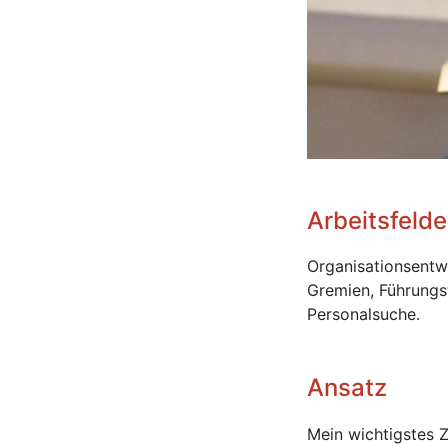
Arbeitsfelde
Organisationsentw
Gremien, Führungs
Personalsuche.
Ansatz
Mein wichtigstes Z