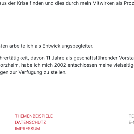
aus der Krise finden und dies durch mein Mitwirken als Pro
ten arbeite ich als Entwicklungsbegleiter.
rertätigkeit, davon 11 Jahre als geschäftsführender Vorst
forzheim, habe ich mich 2002 entschlossen meine vielseiti
gen zur Verfügung zu stellen.
THEMENBEISPIELE
T
DATENSCHUTZ
E-
IMPRESSUM