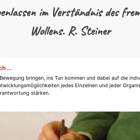
enlassen im Verständnis des fre
Wollens. R. Steiner
h ...
 Bewegung bringen, ins Tun kommen und dabei auf die indiv
ntwicklungsmöglichkeiten jedes Einzelnen und jeder Organi
rantwortung stärken.