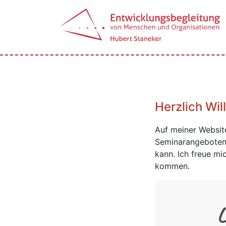
Herzlich Wi
Auf meiner Website
Seminarangeboten 
kann. Ich freue m
kommen.
L