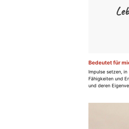
Leb
Bedeutet für mic
Impulse setzen, in
Fähigkeiten und E
und deren Eigenve