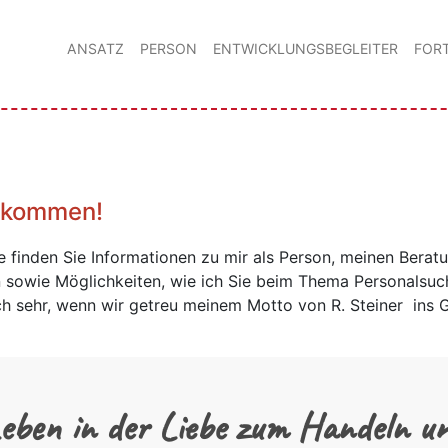
ANSATZ
PERSON
ENTWICKLUNGSBEGLEITER
FOR
llkommen!
 finden Sie Informationen zu mir als Person, meinen Berat
sowie Möglichkeiten, wie ich Sie beim Thema Personalsuc
ich sehr, wenn wir getreu meinem Motto von R. Steiner ins
eben in der Liebe zum Handeln u