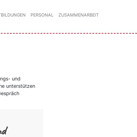
TBILDUNGEN
PERSONAL
ZUSAMMENARBEIT
ungs- und
he unterstützen
 Gespräch
nd